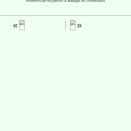
Autentificați-vă pentru a adăuga un comentariu