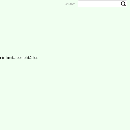
Căutare
n limita posibilităților.