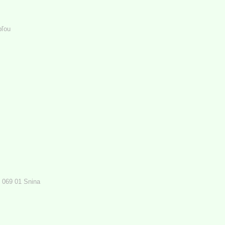
pľou
 069 01 Snina