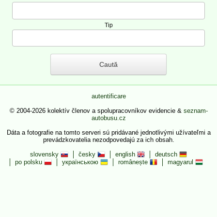
Tip
autentificare
© 2004-2026 kolektív členov a spolupracovníkov evidencie &
seznam-
autobusu.cz
Dáta a fotografie na tomto serveri sú pridávané jednotlivými užívateľmi a
prevádzkovatelia nezodpovedajú za ich obsah.
slovensky
česky
english
deutsch
po polsku
українською
românește
magyarul