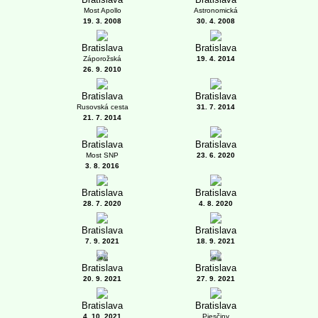
Most Apollo
Astronomická
19. 3. 2008
30. 4. 2008
Bratislava
Bratislava
Záporožská
19. 4. 2014
26. 9. 2010
Bratislava
Bratislava
Rusovská cesta
31. 7. 2014
21. 7. 2014
Bratislava
Bratislava
Most SNP
23. 6. 2020
3. 8. 2016
Bratislava
Bratislava
28. 7. 2020
4. 8. 2020
Bratislava
Bratislava
7. 9. 2021
18. 9. 2021
1
6
Bratislava
Bratislava
20. 9. 2021
27. 9. 2021
Bratislava
Bratislava
4. 10. 2021
Piesčiny