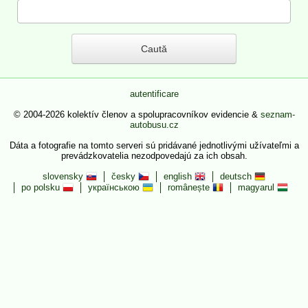
autentificare
© 2004-2026 kolektív členov a spolupracovníkov evidencie &
seznam-
autobusu.cz
Dáta a fotografie na tomto serveri sú pridávané jednotlivými užívateľmi a
prevádzkovatelia nezodpovedajú za ich obsah.
slovensky
česky
english
deutsch
po polsku
українською
românește
magyarul