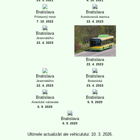
29. 9. 2021
4. 10. 2021
1
Bratislava
Bratislava
Prístavný most
Autobusová stanica
7. 10. 2022
22. 4. 2023
2
Bratislava
Jesenského
22. 4. 2023
Bratislava
22. 4. 2023
5
Bratislava
Bratislava
Jesenského
Botanická
22. 4. 2023
23. 4. 2023
5
4
Bratislava
Bratislava
Americké námestie
6. 9. 2025
6. 9. 2025
5
Bratislava
6. 9. 2025
Ultimele actualizări ale vehiculului: 10. 3. 2026.