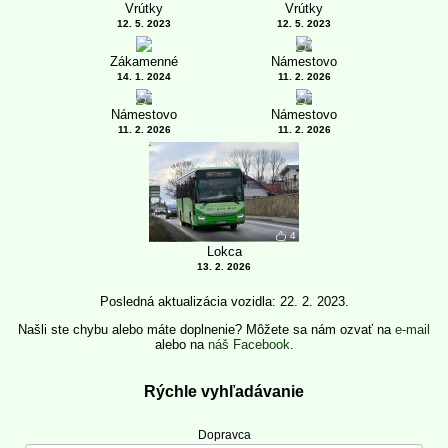
Vrútky
Vrútky
12. 5. 2023
12. 5. 2023
8
Zákamenné
Námestovo
14. 1. 2024
11. 2. 2026
5
7
Námestovo
Námestovo
11. 2. 2026
11. 2. 2026
4
Lokca
13. 2. 2026
Posledná aktualizácia vozidla: 22. 2. 2023.
Našli ste chybu alebo máte doplnenie? Môžete sa nám ozvať na
e-mail
alebo na
náš Facebook
.
Rýchle vyhľadávanie
Dopravca