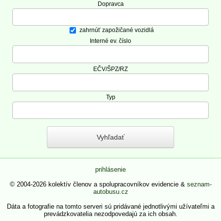
Dopravca
zahrnúť zapožičané vozidlá
Interné ev. číslo
EČV/ŠPZ/RZ
Typ
prihlásenie
© 2004-2026 kolektív členov a spolupracovníkov evidencie &
seznam-
autobusu.cz
Dáta a fotografie na tomto serveri sú pridávané jednotlivými užívateľmi a
prevádzkovatelia nezodpovedajú za ich obsah.