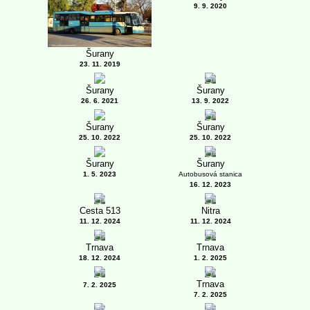
9. 9. 2020
Šurany
23. 11. 2019
1
Šurany
Šurany
26. 6. 2021
13. 9. 2022
1
Šurany
Šurany
25. 10. 2022
25. 10. 2022
1
Šurany
Šurany
1. 5. 2023
Autobusová stanica
16. 12. 2023
8
3
Cesta 513
Nitra
11. 12. 2024
11. 12. 2024
7
16
Trnava
Trnava
18. 12. 2024
1. 2. 2025
7
8
Trnava
7. 2. 2025
7. 2. 2025
6
3