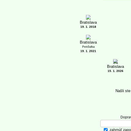
Bratislava
19. 1. 2018
Bratislava
Petržalka
19. 1. 2021
6
Bratislava
15. 1. 2026
Našli st
Dopra
zahrnúť zapo