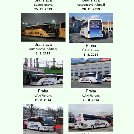
Bratislava
Bratislava
Autobusové nádraží
Svätoplukova
26. 11. 2013
25. 11. 2013
Bratislava
Praha
Autobusové nádraží
ÚAN Florenc
1. 1. 2014
8. 8. 2014
Praha
Praha
ÚAN Florenc
ÚAN Florenc
25. 8. 2014
25. 8. 2014