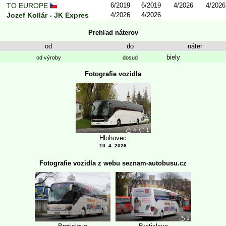
TO EUROPE
6/2019
6/2019
4/2026
4/2026
Jozef Kollár - JK Expres
4/2026
4/2026
Prehľad náterov
od
do
náter
biely
od výroby
dosud
Fotografie vozidla
4
1
Hlohovec
10. 4. 2026
Fotografie vozidla z webu seznam-autobusu.cz
1