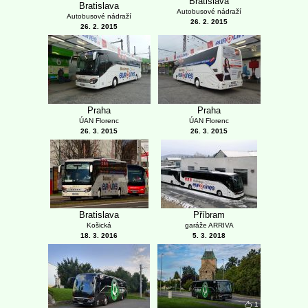
Bratislava
Bratislava
Autobusové nádraží
Autobusové nádraží
26. 2. 2015
26. 2. 2015
Praha
Praha
ÚAN Florenc
ÚAN Florenc
26. 3. 2015
26. 3. 2015
Bratislava
Příbram
Košická
garáže ARRIVA
18. 3. 2016
5. 3. 2018
1