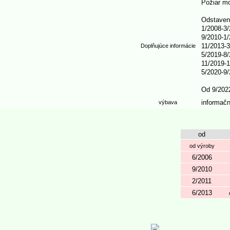
Požiar mo
Odstaven
1/2008-3/
9/2010-1
11/2013-
Doplňujúce informácie
5/2019-8/
11/2019-1
5/2020-9/
Od 9/2022
informač
výbava
od
od výroby
6/2006
9/2010
2/2011
6/2013