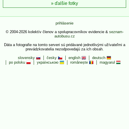
ďalšie fotky
prihlásenie
© 2004-2026 kolektív členov a spolupracovníkov evidencie &
seznam-
autobusu.cz
Dáta a fotografie na tomto serveri sú pridávané jednotlivými užívateľmi a
prevádzkovatelia nezodpovedajú za ich obsah.
slovensky
česky
english
deutsch
po polsku
українською
românește
magyarul