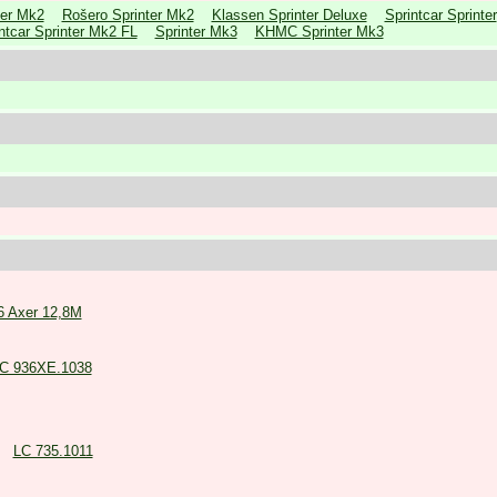
ter Mk2
Rošero Sprinter Mk2
Klassen Sprinter Deluxe
Sprintcar Sprinter
ntcar Sprinter Mk2 FL
Sprinter Mk3
KHMC Sprinter Mk3
6 Axer 12,8M
C 936XE.1038
LC 735.1011