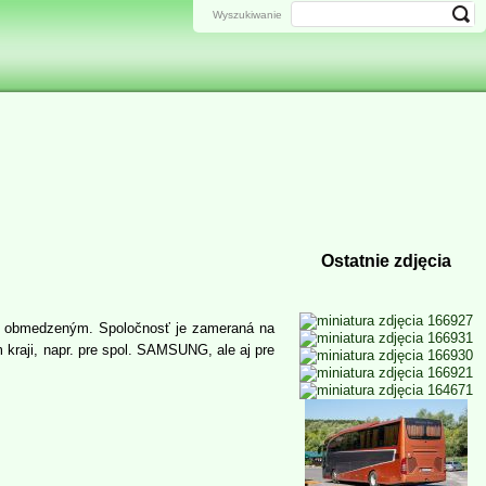
Wyszukiwanie
Ostatnie zdjęcia
ním obmedzeným. Spoločnosť je zameraná na
kraji, napr. pre spol. SAMSUNG, ale aj pre