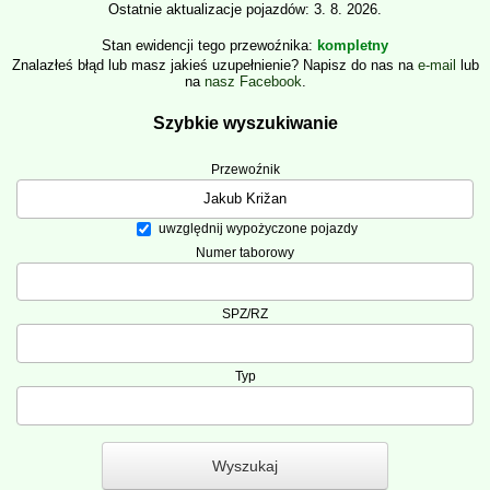
Ostatnie aktualizacje pojazdów: 3. 8. 2026.
Stan ewidencji tego przewoźnika
kompletny
Znalazłeś błąd lub masz jakieś uzupełnienie? Napisz do nas na
e-mail
lub
na
nasz Facebook
.
Szybkie wyszukiwanie
Przewoźnik
uwzględnij wypożyczone pojazdy
Numer taborowy
SPZ/RZ
Typ