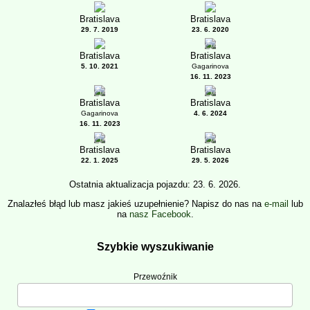
Bratislava
Bratislava
29. 7. 2019
23. 6. 2020
1
Bratislava
Bratislava
5. 10. 2021
Gagarinova
16. 11. 2023
1
1
Bratislava
Bratislava
Gagarinova
4. 6. 2024
16. 11. 2023
4
4
Bratislava
Bratislava
22. 1. 2025
29. 5. 2026
Ostatnia aktualizacja pojazdu: 23. 6. 2026.
Znalazłeś błąd lub masz jakieś uzupełnienie? Napisz do nas na
e-mail
lub
na
nasz Facebook
.
Szybkie wyszukiwanie
Przewoźnik