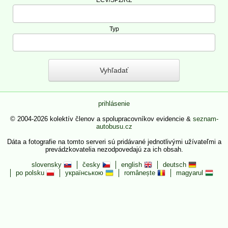
Typ
prihlásenie
© 2004-2026 kolektív členov a spolupracovníkov evidencie &
seznam-
autobusu.cz
Dáta a fotografie na tomto serveri sú pridávané jednotlivými užívateľmi a
prevádzkovatelia nezodpovedajú za ich obsah.
slovensky
česky
english
deutsch
po polsku
українською
românește
magyarul